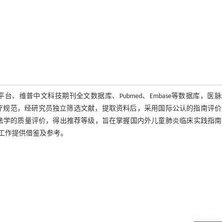
维普中文科技期刊全文数据库、Pubmed、Embase等数据库，医
南、诊疗规范，经研究员独立筛选文献，提取资料后，采用国际公认的指南评
定方法学的质量评价，得出推荐等级，旨在掌握国内外儿童肺炎临床实践指
工作提供借鉴及参考。