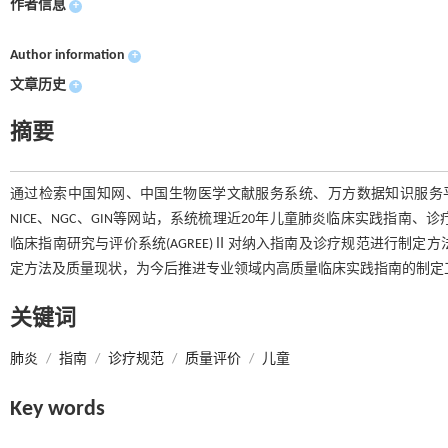
作者信息
+
Author information
+
文章历史
+
摘要
通过检索中国知网、中国生物医学文献服务系统、万方数据知识服务平台、
NICE、NGC、GIN等网站，系统梳理近20年儿童肺炎临床实践指
临床指南研究与评价系统(AGREE)Ⅱ对纳入指南及诊疗规范进行制
定方法及质量现状，为今后推进专业领域内高质量临床实践指南的制定
关键词
肺炎
/
指南
/
诊疗规范
/
质量评价
/
儿童
Key words