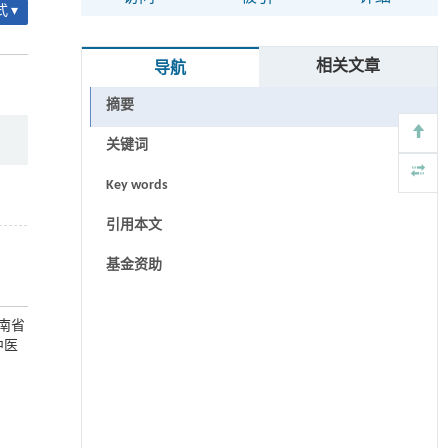
 ▾
相关文章
导航
摘要
关键词
Key words
引用本文
基金资助
云南省
中医