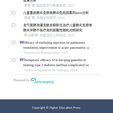
Copyright © Higher Education Press.