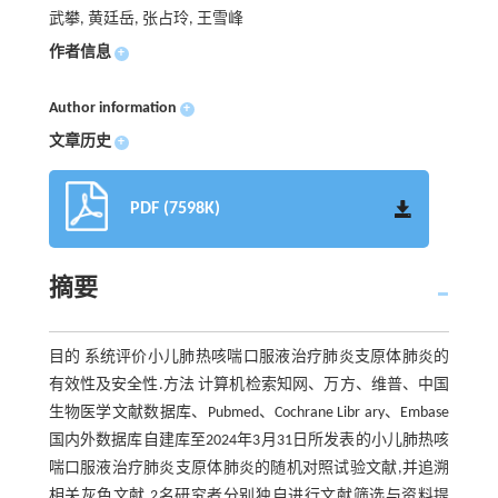
武攀, 黄廷岳, 张占玲, 王雪峰
作者信息
+
Author information
+
文章历史
+
PDF (7598K)
摘要
目的 系统评价小儿肺热咳喘口服液治疗肺炎支原体肺炎的
有效性及安全性.方法 计算机检索知网、万方、维普、中国
生物医学文献数据库、Pubmed、Cochrane Libr ary、Embase
国内外数据库自建库至2024年3月31日所发表的小儿肺热咳
喘口服液治疗肺炎支原体肺炎的随机对照试验文献,并追溯
相关灰色文献.2名研究者分别独自进行文献筛选与资料提