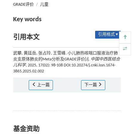
GRADE评价
/
儿童
Key words
引用格式 ▾
引用本文
武攀, 黄廷岳, 张占玲, 王雪峰. 小儿肺热咳喘口服液治疗肺
炎支原体肺炎的Meta分析及GRADE评价[J].
中国中西医结合
儿科学
, 2025, 17(02): 98-108 DOI:10.20274/j.cnki.issn.1674-
3865.2025.02.002
上一篇
下一篇
基金资助