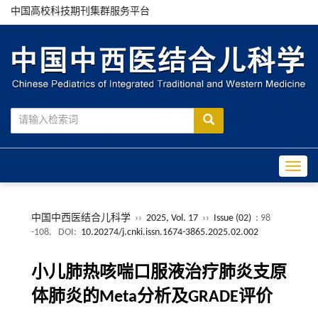
中国高校科技期刊集群服务平台
Toggle
中国中西医结合儿科学
››
2025, Vol. 17
››
Issue (02)
: 98
-108.
DOI:
10.20274/j.cnki.issn.1674-3865.2025.02.002
小儿肺热咳喘口服液治疗肺炎支原
体肺炎的Meta分析及GRADE评价