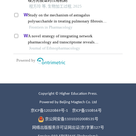
Copyright © Higher Education Press.
Powered by Beijing Magtech Co. Ltd
京ICP备12020869号-1
京ICP备150856号
京公网安备11010202008535号
网络出版服务许可证网出证(京)字第127号