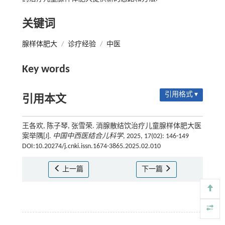
关键词
腺样体肥大
/
诊疗经验
/
中医
Key words
引用格式 ▾
引用本文
王各欢, 陈子琴, 张雪荣. 消腺散结饮治疗儿童腺样体肥大医
案举隅[J].
中国中西医结合儿科学
, 2025, 17(02): 146-149
DOI:10.20274/j.cnki.issn.1674-3865.2025.02.010
上一篇
下一篇