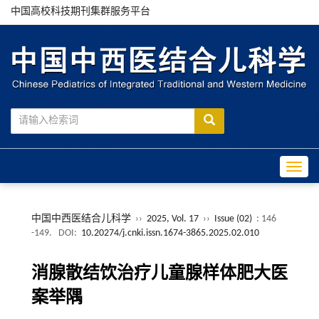
中国高校科技期刊集群服务平台
Toggle
中国中西医结合儿科学
››
2025, Vol. 17
››
Issue (02)
: 146
-149.
DOI:
10.20274/j.cnki.issn.1674-3865.2025.02.010
消腺散结饮治疗儿童腺样体肥大医
案举隅