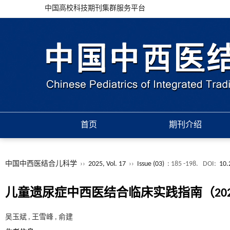
中国高校科技期刊集群服务平台
首页
期刊介绍
中国中西医结合儿科学
››
2025, Vol. 17
››
Issue (03)
: 185 -198.
DOI:
10.
儿童遗尿症中西医结合临床实践指南（20
吴玉斌 , 王雪峰 , 俞建