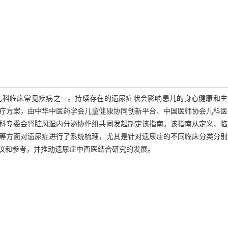
儿科临床常见疾病之一。持续存在的遗尿症状会影响患儿的身心健康和生
疗方案，由中华中医药学会儿童健康协同创新平台、中国医师协会儿科医
科专委会肾脏风湿内分泌协作组共同发起制定该指南。该指南从定义、临
等方面对遗尿症进行了系统梳理，尤其是针对遗尿症的不同临床分类分别
议和参考，并推动遗尿症中西医结合研究的发展。