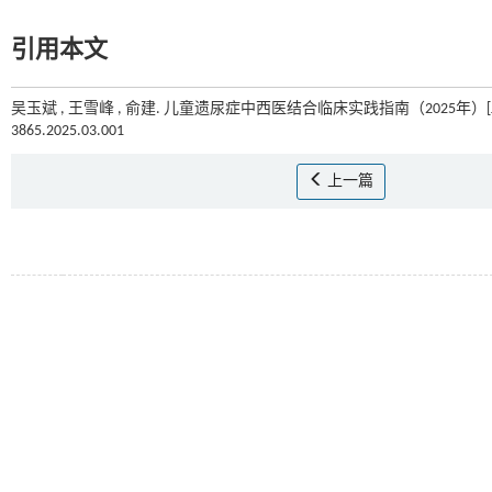
引用本文
吴玉斌 , 王雪峰 , 俞建. 儿童遗尿症中西医结合临床实践指南（2025年）[J
3865.2025.03.001
上一篇