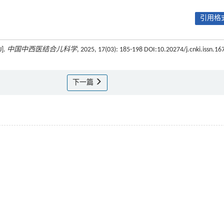
引用格式
].
中国中西医结合儿科学
, 2025, 17(03): 185-198 DOI:10.20274/j.cnki.issn.16
下一篇