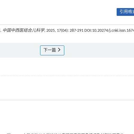
引用格式
.
中国中西医结合儿科学
, 2025, 17(04): 287-291 DOI:10.20274/j.cnki.issn.167
下一篇