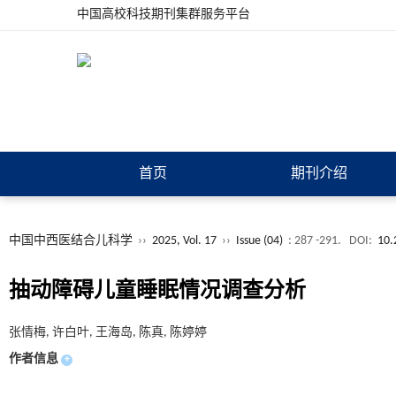
中国高校科技期刊集群服务平台
首页
期刊介绍
中国中西医结合儿科学
››
2025, Vol. 17
››
Issue (04)
: 287 -291.
DOI:
10.
抽动障碍儿童睡眠情况调查分析
张情梅, 许白叶, 王海岛, 陈真, 陈婷婷
作者信息
+