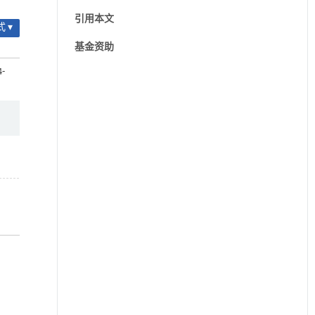
引用本文
 ▾
基金资助
4-