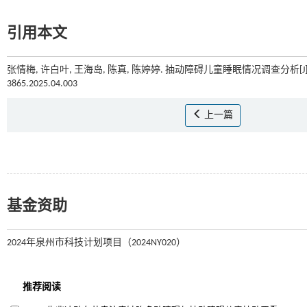
引用本文
张情梅, 许白叶, 王海岛, 陈真, 陈婷婷. 抽动障碍儿童睡眠情况调查分析[J]
3865.2025.04.003
上一篇
基金资助
2024年泉州市科技计划项目（2024NY020）