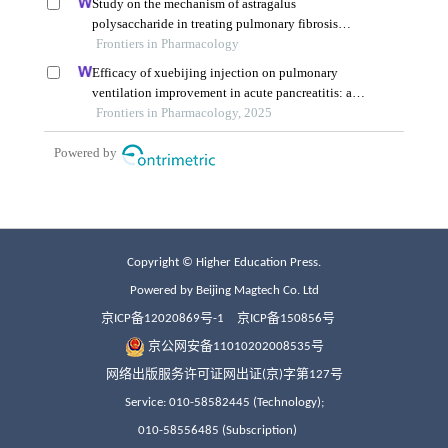
Copyright © Higher Education Press.
Powered by Beijing Magtech Co. Ltd
京ICP备12020869号-1
京ICP备150856号
京公网安备11010202008535号
网络出版服务许可证网出证(京)字第127号
Service: 010-58582445 (Technology);
010-58556485 (Subscription)