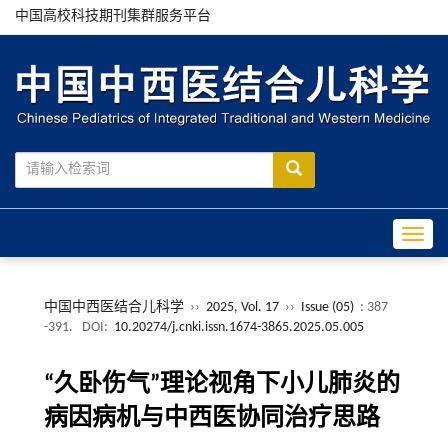
中国高校科技期刊集群服务平台
Toggle
中国中西医结合儿科学
››
2025, Vol. 17
››
Issue (05)
: 387
-391.
DOI:
10.20274/j.cnki.issn.1674-3865.2025.05.005
“久卧伤气”理论视角下小儿肺炎的
病因病机与中西医协同治疗思路