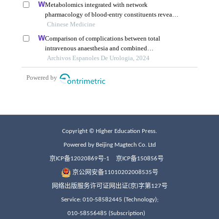
Copyright © Higher Education Press.
Powered by Beijing Magtech Co. Ltd
京ICP备12020869号-1
京ICP备150856号
京公网安备11010202008535号
网络出版服务许可证网出证(京)字第127号
Service: 010-58582445 (Technology);
010-58556485 (Subscription)