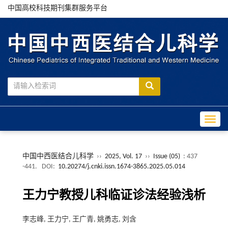
中国高校科技期刊集群服务平台
Toggle
中国中西医结合儿科学
››
2025, Vol. 17
››
Issue (05)
: 437
-441.
DOI:
10.20274/j.cnki.issn.1674-3865.2025.05.014
王力宁教授儿科临证诊法经验浅析
李志峰, 王力宁, 王广青, 姚勇志, 刘含