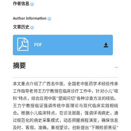
作者信息
+
Author information
+
文章历史
+
PDF
摘要
本文重点介绍了广西名中医、全国老中医药学术经验传承
工作指导老师王力宁教授在临床诊疗工作中，针对小儿“哑
科”特点，综合应用中医“望闻问切”各种诊查方法的经验。
王力宁教授临证强调传统中医理论与现代临床实践相结
合。根据小儿临床特点，在诊法层面，强调详询病史，通
过规范化的病史采集模式，动态把握病程演变，确保信息
及时、客观、准确。重视望诊，创新提出“下眼睑瘀黑征”