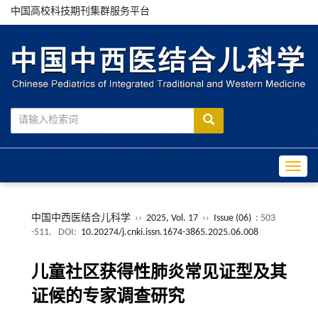
中国高校科技期刊集群服务平台
Toggle
中国中西医结合儿科学
››
2025, Vol. 17
››
Issue (06)
: 503
-511.
DOI:
10.20274/j.cnki.issn.1674-3865.2025.06.008
儿童社区获得性肺炎常见证型及其
证候的专家调查研究