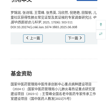
引用本文
罗锦润, 张诗瑶, 王雪峰, 张秀英, 冯欣然, 倪艳艳, 田智帆. 儿
童社区获得性肺炎常见证型及其证候的专家调查研究[J].
中
国中西医结合儿科学
, 2025, 17(06): 503-511
DOI:10.20274/j.cnki.issn.1674-3865.2025.06.008
上一篇
下一篇
基金资助
国家中医药管理局中医传承创新中心重点病种建设项目
（2024-1）;国家中医药管理局小儿肺炎毒热证重点研究室
建设项目（2023-1）; 王雪峰全国名老中医药专家传承工作
室建设项目（国中医药人教发[2022]75号）