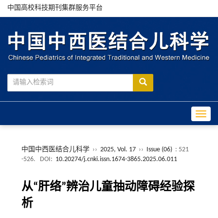
中国高校科技期刊集群服务平台
Toggle
中国中西医结合儿科学
››
2025, Vol. 17
››
Issue (06)
: 521
-526.
DOI:
10.20274/j.cnki.issn.1674-3865.2025.06.011
从“肝络”辨治儿童抽动障碍经验探
析