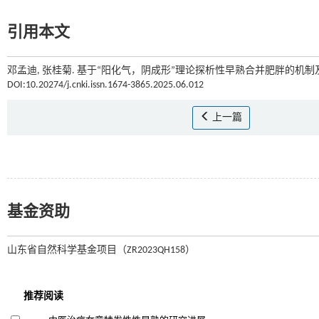
引用本文
邓孟迪, 张桂菊. 基于“阳化气，阴成形”理论探析性早熟合并肥胖的机制及治
DOI:10.20274/j.cnki.issn.1674-3865.2025.06.012
上一篇
基金资助
山东省自然科学基金项目（ZR2023QH158）