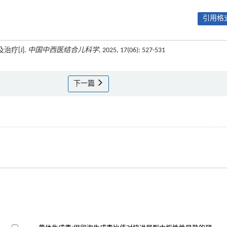
引用格式
疗[J].
中国中西医结合儿科学
, 2025, 17(06): 527-531
下一篇