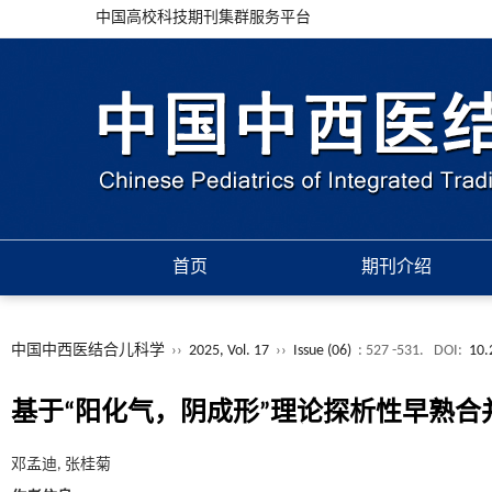
中国高校科技期刊集群服务平台
首页
期刊介绍
中国中西医结合儿科学
››
2025, Vol. 17
››
Issue (06)
: 527 -531.
DOI:
10.
基于“阳化气，阴成形”理论探析性早熟合
邓孟迪, 张桂菊