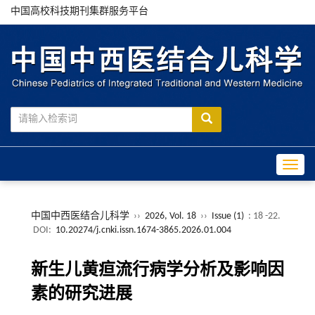
中国高校科技期刊集群服务平台
Toggle
中国中西医结合儿科学
››
2026, Vol. 18
››
Issue (1)
: 18 -22.
DOI:
10.20274/j.cnki.issn.1674-3865.2026.01.004
新生儿黄疸流行病学分析及影响因
素的研究进展