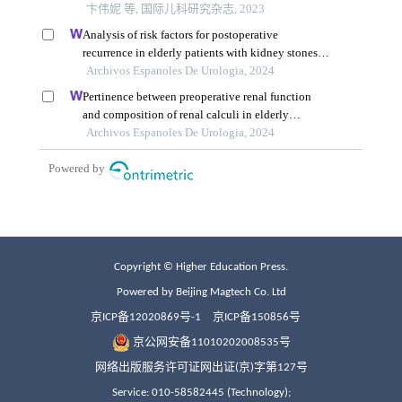
Copyright © Higher Education Press.
Powered by Beijing Magtech Co. Ltd
京ICP备12020869号-1
京ICP备150856号
京公网安备11010202008535号
网络出版服务许可证网出证(京)字第127号
Service: 010-58582445 (Technology);