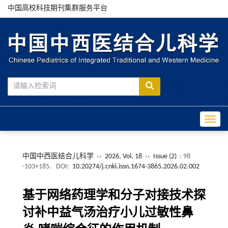
中国高校科技期刊集群服务平台
Toggle
中国中西医结合儿科学
››
2026, Vol. 18
››
Issue (2)
: 98
-103+185.
DOI:
10.20274/j.cnki.issn.1674-3865.2026.02.002
基于网络药理学和分子对接技术探
讨补中益气汤治疗小儿过敏性鼻