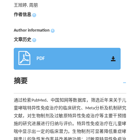
王旭婷, 周朋
作者信息
+
Author information
+
文章历史
+
PDF
摘要
通过检索PubMed、中国知网等数据库，筛选近年来关于儿
童哮喘特异性免疫治疗的临床研究、Meta分析及机制研究
文献，对生物制剂及过敏原特异性免疫治疗等主要干预措
施的研究进展进行归纳与评价。特异性免疫治疗在儿童哮
喘中显示出一定的临床潜力。生物制剂可显著降低重症哮
喘患儿的急性发作率并改善肺功能；过敏原特异性免疫治