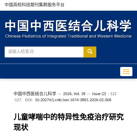
中国高校科技期刊集群服务平台
Toggle
中国中西医结合儿科学
››
2026, Vol. 18
››
Issue (2)
: 122
-127.
DOI:
10.20274/j.cnki.issn.1674-3865.2026.02.006
儿童哮喘中的特异性免疫治疗研究
现状