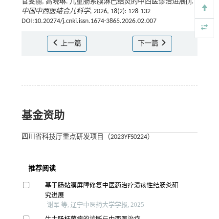
官旻丽, 高晓琳. 儿童肠系膜淋巴结炎的中西医诊治进展[J].
中国中西医结合儿科学
, 2026, 18(2): 128-132
DOI:10.20274/j.cnki.issn.1674-3865.2026.02.007
上一篇
下一篇
基金资助
四川省科技厅重点研发项目（2023YFS0224）