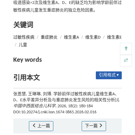
吸道感染>2次及维生素A、D、E的缺乏均为影响学龄前伴过
敏性疾病儿童发生重症肺炎的独立危险因素。
关键词
过敏性疾病
/
重症肺炎
/
维生素A
/
维生素D
/
维生素E
/
儿童
Key words
引用格式 ▾
引用本文
张恩慧, 王琳琳, 刘博. 学龄前伴过敏性疾病儿童维生素A、
D、E水平差异分析及与重症肺炎发生风险的相关性分析[J].
中国中西医结合儿科学
, 2026, 18(2): 180-184
DOI:10.20274/j.cnki.issn.1674-3865.2026.02.016
上一篇
下一篇