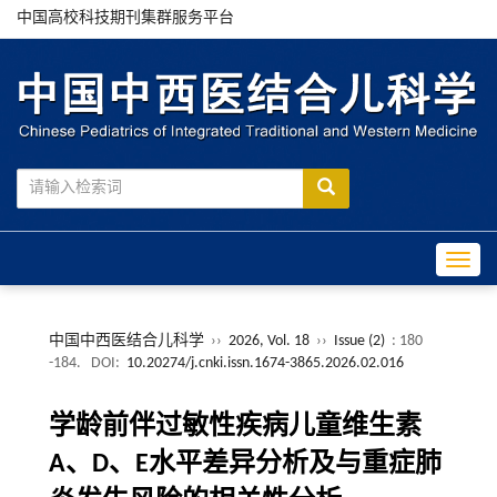
中国高校科技期刊集群服务平台
Toggle
中国中西医结合儿科学
››
2026, Vol. 18
››
Issue (2)
: 180
-184.
DOI:
10.20274/j.cnki.issn.1674-3865.2026.02.016
学龄前伴过敏性疾病儿童维生素
A、D、E水平差异分析及与重症肺