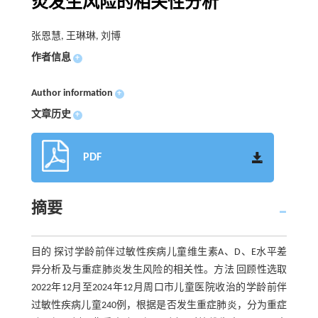
炎发生风险的相关性分析
张恩慧, 王琳琳, 刘博
作者信息
+
Author information
+
文章历史
+
PDF
摘要
目的 探讨学龄前伴过敏性疾病儿童维生素A、D、E水平差
异分析及与重症肺炎发生风险的相关性。方法 回顾性选取
2022年12月至2024年12月周口市儿童医院收治的学龄前伴
过敏性疾病儿童240例，根据是否发生重症肺炎，分为重症