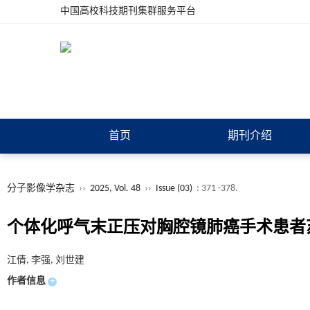
中国高校科技期刊集群服务平台
首页
期刊介绍
分子影像学杂志
››
2025, Vol. 48
››
Issue (03)
: 371 -378.
个体化呼气末正压对胸腔镜肺癌手术患者苏
江倩, 李强, 刘世建
作者信息
+