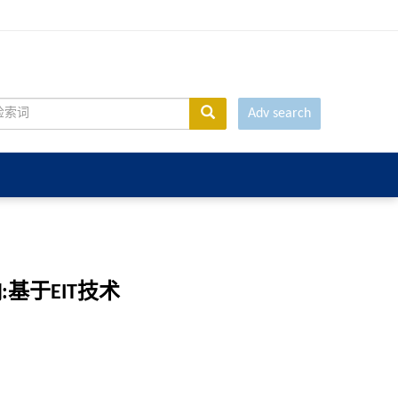
Adv search
于EIT技术