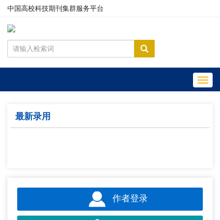
中国高校科技期刊集群服务平台
Toggl
navig
最新录用
作者登录