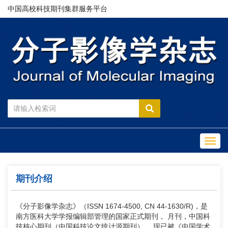
中国高校科技期刊集群服务平台
Toggl
navig
期刊介绍
《分子影像学杂志》（ISSN 1674-4500, CN 44-1630/R)，是
南方医科大学学报编辑部管理的国家正式期刊， 月刊，中国科
技核心期刊（中国科技论文统计源期刊）。
现已被《中国学术