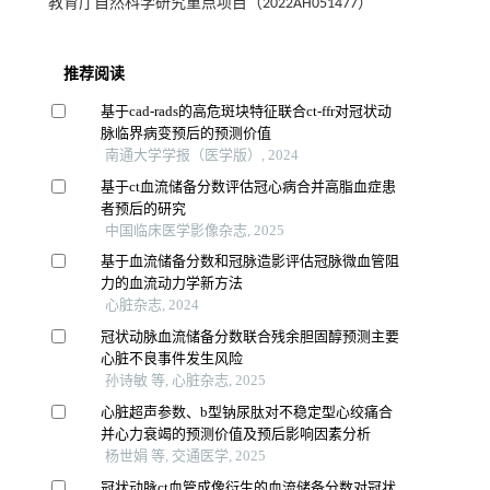
教育厅自然科学研究重点项目（2022AH051477）