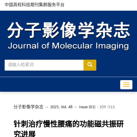
中国高校科技期刊集群服务平台
Toggle
分子影像学杂志
››
2025, Vol. 48
››
Issue (01)
: 109 -113.
针刺治疗慢性腰痛的功能磁共振研
究进展