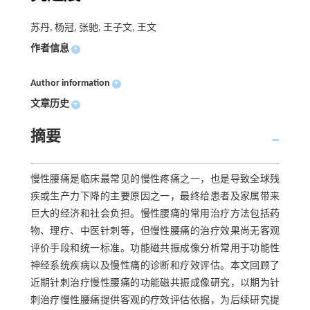
苏丹, 杨冠, 张驰, 王子文, 王文
作者信息
+
Author information
+
文章历史
+
摘要
慢性腰痛是临床最常见的慢性疼痛之一，也是导致全球残
疾或生产力下降的主要原因之一，最终给患者及家属带来
巨大的经济和社会负担。慢性腰痛的常用治疗方法包括药
物、理疗、中医针刺等，但慢性腰痛的治疗效果尚无客观
评价手段和统一标准。功能磁共振成像分析常用于功能性
神经系统疾病以及慢性痛的诊断和疗效评估。本文回顾了
近期针刺治疗慢性腰痛的功能磁共振成像研究，以期为针
刺治疗慢性腰痛提供客观的疗效评估依据，为后续研究提