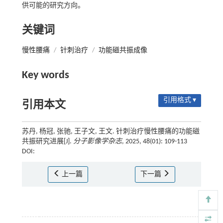
供可能的研究方向。
关键词
慢性腰痛
/
针刺治疗
/
功能磁共振成像
Key words
引用格式 ▾
引用本文
苏丹, 杨冠, 张驰, 王子文, 王文. 针刺治疗慢性腰痛的功能磁
共振研究进展[J].
分子影像学杂志
, 2025, 48(01): 109-113
DOI:
上一篇
下一篇