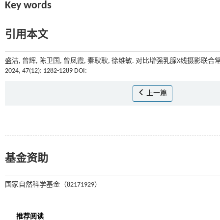
Key words
引用本文
盛洁, 曾辉, 陈卫国, 曾凤霞, 秦耿耿, 徐维敏. 对比增强乳腺X线摄影联合
2024, 47(12): 1282-1289 DOI:
上一篇
基金资助
国家自然科学基金（82171929）