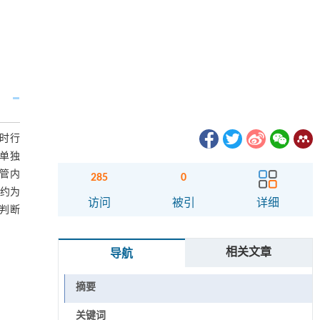
同时行
单独
导管内
285
0
别约为
访问
被引
详细
合判断
相关文章
导航
摘要
关键词