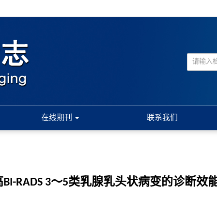
在线期刊
联系我们
-RADS 3～5类乳腺乳头状病变的诊断效