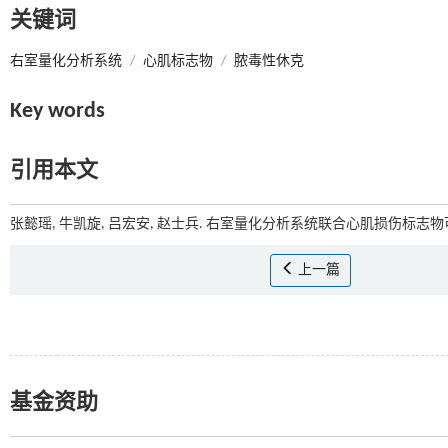
关键词
右室量化分析系统
/
心肌标志物
/
脓毒性休克
Key words
引用本文
张懿瑶, 牛凯旋, 吕宏安, 赵士兵. 右室量化分析系统联合心肌损伤标志物
上一篇
基金资助