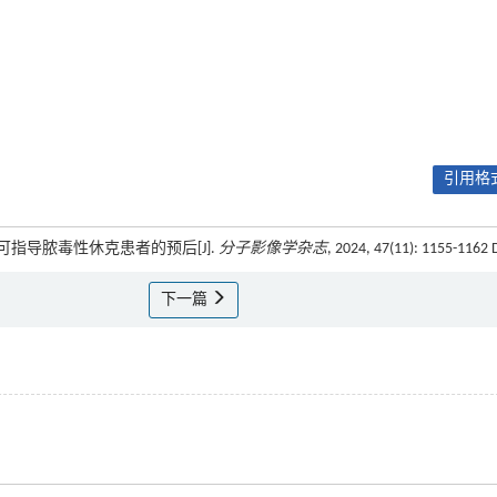
引用格式
可指导脓毒性休克患者的预后[J].
分子影像学杂志
, 2024, 47(11): 1155-1162 
下一篇