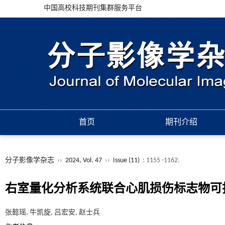
中国高校科技期刊集群服务平台
首页
期刊介绍
分子影像学杂志
››
2024, Vol. 47
››
Issue (11)
: 1155 -1162.
右室量化分析系统联合心肌损伤标志物可
张懿瑶, 牛凯旋, 吕宏安, 赵士兵