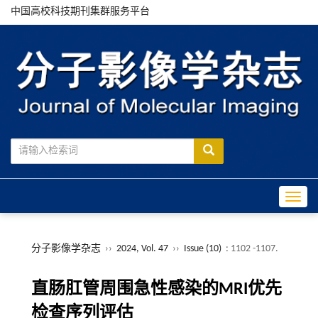
中国高校科技期刊集群服务平台
Toggle
分子影像学杂志
››
2024, Vol. 47
››
Issue (10)
: 1102 -1107.
直肠肛管周围急性感染的MRI优先
检查序列评估