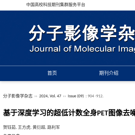
中国高校科技期刊集群服务平台
首页
期刊介绍
分子影像学杂志
››
2024, Vol. 47
››
Issue (09)
: 904 -912.
基于深度学习的超低计数全身PET图像去
贺钰茹, 王方虎, 黄衍超, 路利军