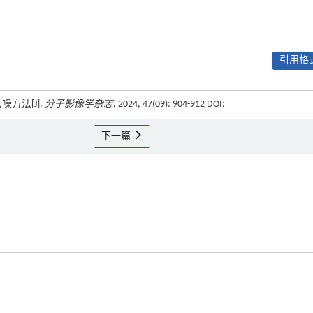
引用格式
方法[J].
分子影像学杂志
, 2024, 47(09): 904-912 DOI:
下一篇