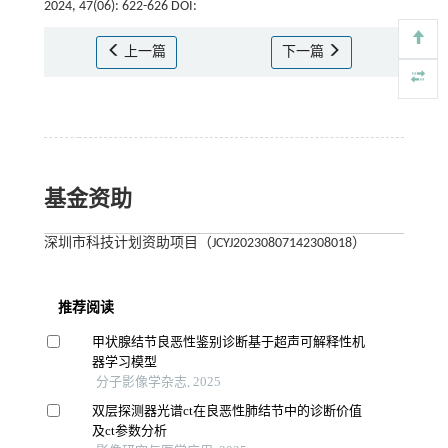
2024, 47(06): 622-626 DOI:
上一篇
下一篇
基金资助
深圳市科技计划资助项目（JCYJ20230807142308018）