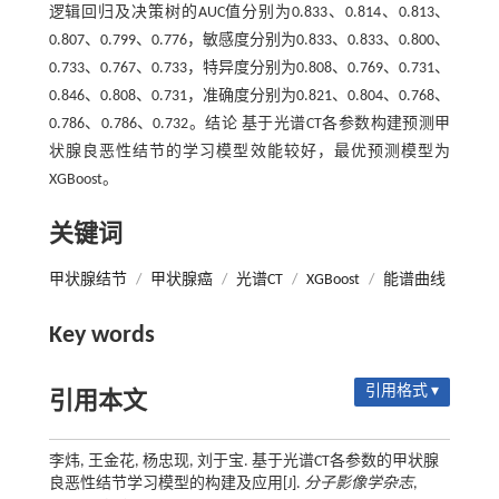
逻辑回归及决策树的AUC值分别为0.833、0.814、0.813、
0.807、0.799、0.776，敏感度分别为0.833、0.833、0.800、
0.733、0.767、0.733，特异度分别为0.808、0.769、0.731、
0.846、0.808、0.731，准确度分别为0.821、0.804、0.768、
0.786、0.786、0.732。结论 基于光谱CT各参数构建预测甲
状腺良恶性结节的学习模型效能较好，最优预测模型为
XGBoost。
关键词
甲状腺结节
/
甲状腺癌
/
光谱CT
/
XGBoost
/
能谱曲线
Key words
引用格式 ▾
引用本文
李炜, 王金花, 杨忠现, 刘于宝. 基于光谱CT各参数的甲状腺
良恶性结节学习模型的构建及应用[J].
分子影像学杂志
,