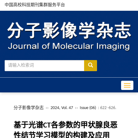
中国高校科技期刊集群服务平台
Toggle
分子影像学杂志
››
2024, Vol. 47
››
Issue (06)
: 622 -626.
基于光谱CT各参数的甲状腺良恶
性结节学习模型的构建及应用