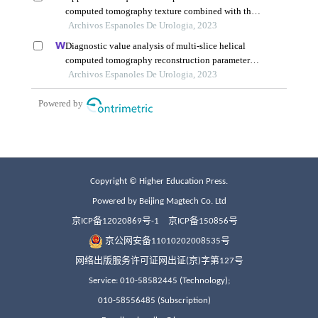
Copyright © Higher Education Press.
Powered by Beijing Magtech Co. Ltd
京ICP备12020869号-1
京ICP备150856号
京公网安备11010202008535号
网络出版服务许可证网出证(京)字第127号
Service: 010-58582445 (Technology);
010-58556485 (Subscription)