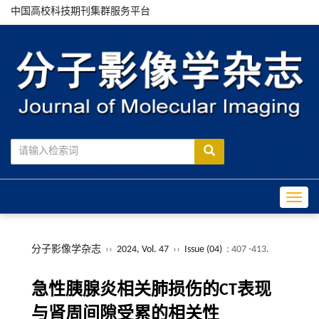
中国高校科技期刊集群服务平台
Toggle
分子影像学杂志
››
2024, Vol. 47
››
Issue (04)
: 407 -413.
急性胰腺炎相关肺损伤的CT表现
与肾周间隙受累的相关性