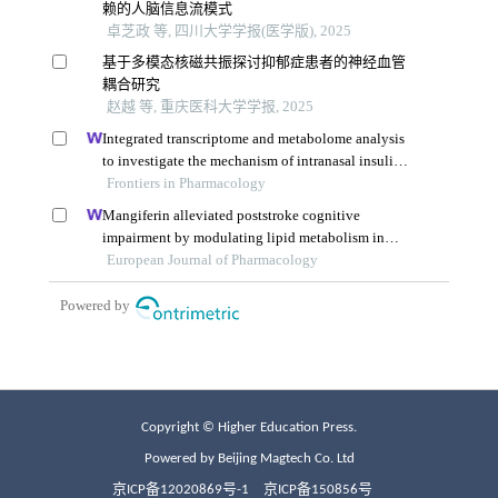
Copyright © Higher Education Press.
Powered by Beijing Magtech Co. Ltd
京ICP备12020869号-1
京ICP备150856号