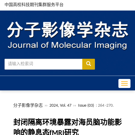
中国高校科技期刊集群服务平台
Toggle
分子影像学杂志
››
2024, Vol. 47
››
Issue (03)
: 264 -270.
封闭隔离环境暴露对海员脑功能影
响的静息态fMRI研究