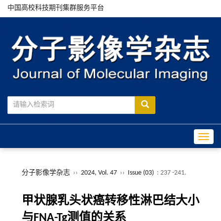
中国高校科技期刊集群服务平台
Toggle
分子影像学杂志
››
2024, Vol. 47
››
Issue (03)
: 237 -241.
甲状腺乳头状癌转移性淋巴结大小
与FNA-Tg测值的关系