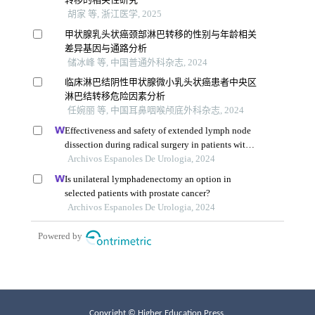
Copyright © Higher Education Press.