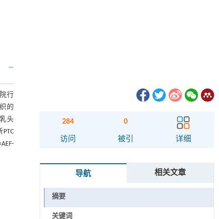
医院行
组织的
腺乳头
284
0
断PTC
访问
被引
详细
EF-
相关文章
导航
摘要
关键词