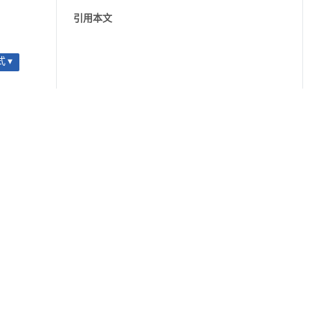
引用本文
 ▾