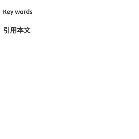
Key words
引用本文
李莹, 师毅冰, 华荣, 王颖, 白胜杰, 王晴. 轻中度狭窄性大脑中动脉粥
47(02): 163-169 DOI:
上一篇