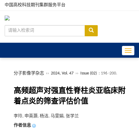
中国高校科技期刊集群服务平台
Toggle
分子影像学杂志
››
2024, Vol. 47
››
Issue (02)
: 196 -200.
高频超声对强直性脊柱炎亚临床附
着点炎的筛查评估价值
李玲, 申英灏, 杨洁, 马雯娟, 张学兰
作者信息
+