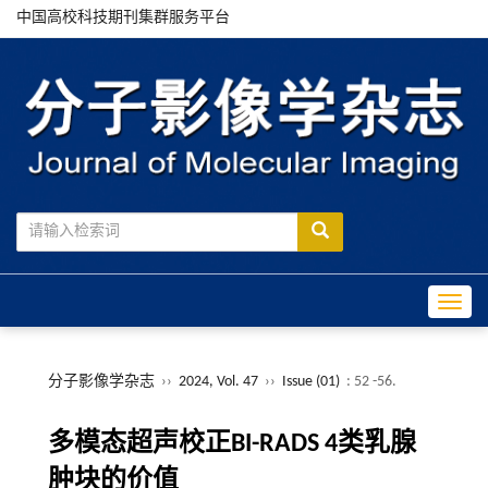
中国高校科技期刊集群服务平台
Toggle
分子影像学杂志
››
2024, Vol. 47
››
Issue (01)
: 52 -56.
多模态超声校正BI-RADS 4类乳腺
肿块的价值