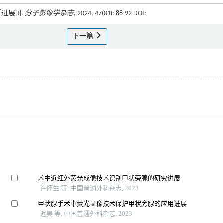
展[J].
分子影像学杂志
, 2024, 47(01): 88-92 DOI:
下一篇