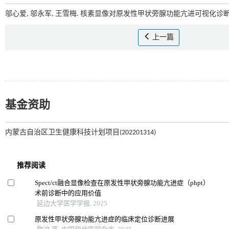
邬心爱, 邬永军, 王雪梅. 核素显像对原发性甲状旁腺功能亢进可视化诊断进
上一篇
基金资助
内蒙古自治区卫生健康科技计划项目(202201314)