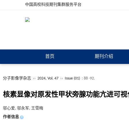
中国高校科技期刊集群服务平台
首页
期刊介绍
分子影像学杂志
››
2024, Vol. 47
››
Issue (01)
: 88 -92.
核素显像对原发性甲状旁腺功能亢进可视
邬心爱, 邬永军, 王雪梅
作者信息
+