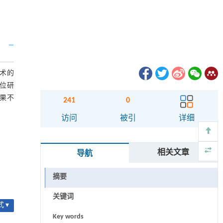
手术的
前定位研
结果不
241
0
访问
被引
详细
相关文章
导航
摘要
关键词
 ▾
Key words