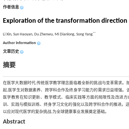
作者信息
+
Exploration of the transformation direction 
**
Li Xin, Sun Haoyan, Du Zhenwu, Mi Dianlong, Song Yang
Author information
+
文章历史
+
摘要
在医学大数据时代,传统医学教学理念面临着全新的挑战与变革需求。
起,医学生对数据素养、跨学科合作及终身学习能力的需求日益增强。
医学教育在知识更新、教学模式、临床实践等方面的局限性及改进方
训、实践与模拟训练、终身学习文化的强化以及跨学科合作的推进。这
以应对现代医学的复杂挑战,为全球健康事业发展奠定基础。
Abstract