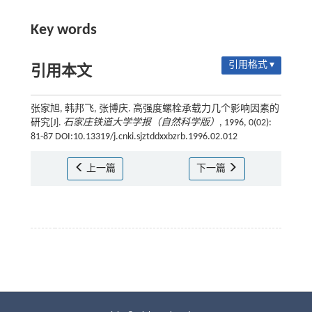
Key words
引用格式 ▾
引用本文
张家旭, 韩邦飞, 张博庆. 高强度螺栓承载力几个影响因素的
研究[J].
石家庄铁道大学学报（自然科学版）
, 1996, 0(02):
81-87 DOI:10.13319/j.cnki.sjztddxxbzrb.1996.02.012
上一篇
下一篇