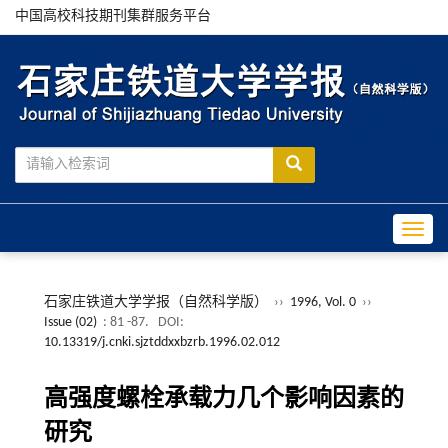
中国高校科技期刊集群服务平台
Toggle
石家庄铁道大学学报（自然科学版）
››
1996, Vol. 0
››
Issue (02)
: 81 -87.
DOI:
10.13319/j.cnki.sjztddxxbzrb.1996.02.012
高强度螺栓承载力几个影响因素的
研究