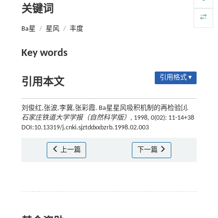
关键词
Ba星
/
星风
/
丰度
Key words
引用格式 ▾
引用本文
刘俊红,张波,李冀,张彩霞. Ba星星风吸积机制的再检验[J].
石家庄铁道大学学报（自然科学版）
, 1998, 0(02): 11-14+38
DOI:10.13319/j.cnki.sjztddxxbzrb.1998.02.003
上一篇
下一篇