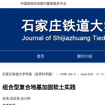
中国高校科技期刊集群服务平台
首页
期刊介绍
石家庄铁道大学学报（自然科学版）
››
1998, Vol. 0
››
Issue (03)
: 93 -95
组合型复合地基加固软土实践
张涛,成显珠,张兴明