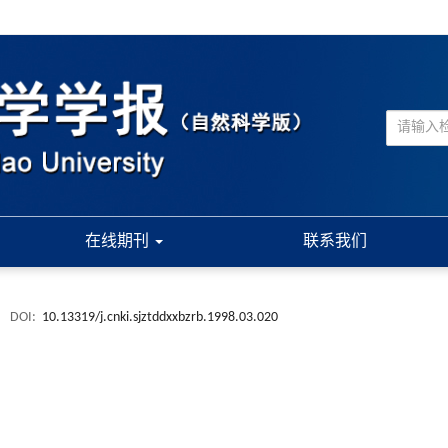
在线期刊
联系我们
.
DOI:
10.13319/j.cnki.sjztddxxbzrb.1998.03.020