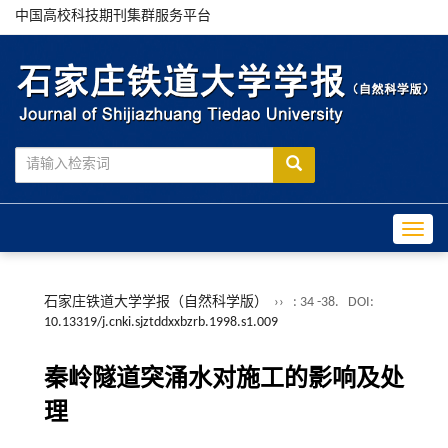
中国高校科技期刊集群服务平台
Toggle
石家庄铁道大学学报（自然科学版）
››
: 34 -38.
DOI:
10.13319/j.cnki.sjztddxxbzrb.1998.s1.009
秦岭隧道突涌水对施工的影响及处
理