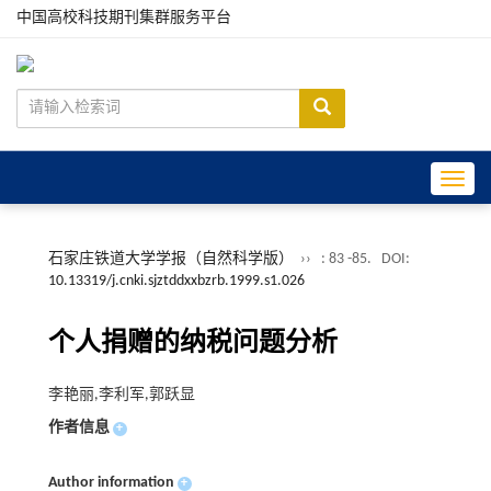
中国高校科技期刊集群服务平台
Toggle
石家庄铁道大学学报（自然科学版）
››
: 83 -85.
DOI:
10.13319/j.cnki.sjztddxxbzrb.1999.s1.026
个人捐赠的纳税问题分析
李艳丽,李利军,郭跃显
作者信息
+
Author information
+