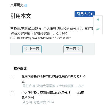
文章历史
+
引用格式 ▾
引用本文
李艳丽,李利军,郭跃显. 个人捐赠的纳税问题分析[J].
石家庄
铁道大学学报（自然科学版）
, , (): 83-85
DOI:10.13319/j.cnki.sjztddxxbzrb.1999.s1.026
上一篇
下一篇