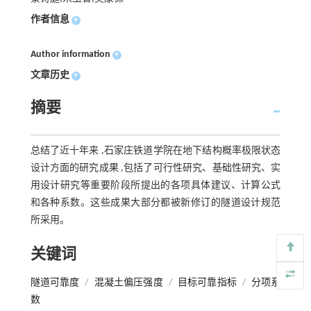
作者信息
+
Author information
+
文章历史
+
摘要
总结了近十年来 ,石家庄铁道学院在地下结构概率极限状态
设计方面的研究成果 ,包括了可行性研究、基础性研究、实
用设计研究等重要阶段所提出的各项具体建议、计算公式
和各种系数。这些成果大部分都被新修订的隧道设计规范
所采用。
关键词
隧道可靠度
/
混凝土偏压强度
/
目标可靠指标
/
分项系
数