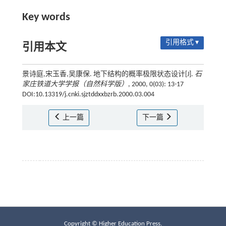
Key words
引用格式 ▾
引用本文
景诗庭,宋玉香,吴康保. 地下结构的概率极限状态设计[J].
石
家庄铁道大学学报（自然科学版）
, 2000, 0(03): 13-17
DOI:10.13319/j.cnki.sjztddxxbzrb.2000.03.004
上一篇
下一篇
Copyright © Higher Education Press.