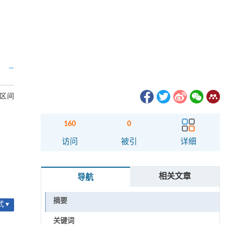
及区间
160
0
访问
被引
详细
相关文章
导航
摘要
 ▾
关键词