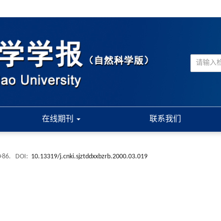
在线期刊
联系我们
1+86.
DOI:
10.13319/j.cnki.sjztddxxbzrb.2000.03.019