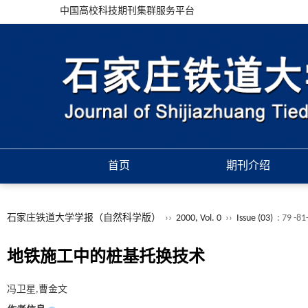
中国高校科技期刊集群服务平台
首页
期刊介绍
石家庄铁道大学学报（自然科学版）
››
2000, Vol. 0
››
Issue (03)
: 79 -8
地铁施工中的桩基托换技术
冯卫星,曹金文