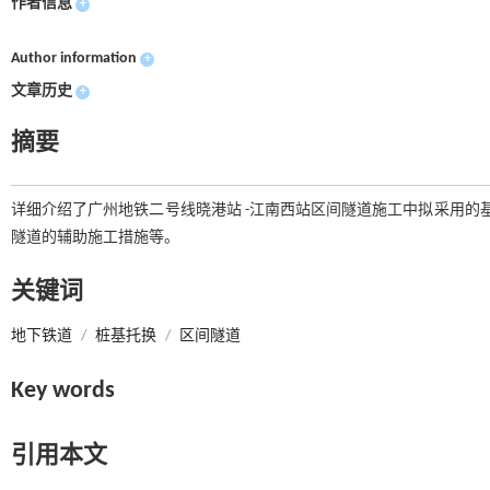
作者信息
+
Author information
+
文章历史
+
摘要
详细介绍了广州地铁二号线晓港站 -江南西站区间隧道施工中拟采用的
隧道的辅助施工措施等。
关键词
地下铁道
/
桩基托换
/
区间隧道
Key words
引用本文