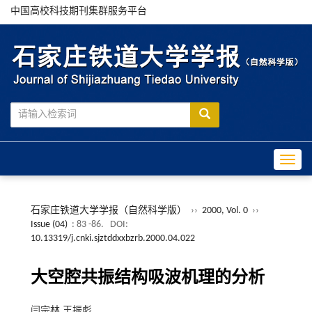
中国高校科技期刊集群服务平台
Toggle
石家庄铁道大学学报（自然科学版）
››
2000, Vol. 0
››
Issue (04)
: 83 -86.
DOI:
10.13319/j.cnki.sjztddxxbzrb.2000.04.022
大空腔共振结构吸波机理的分析
闫宗林,王振彪