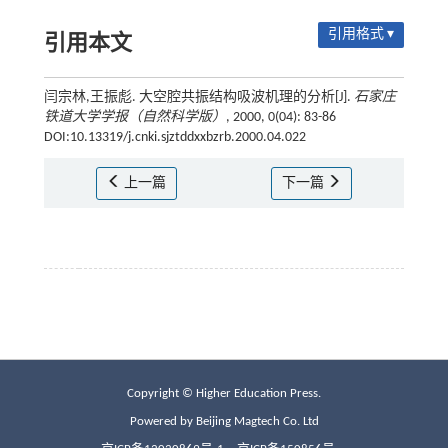
引用格式 ▾
引用本文
闫宗林,王振彪. 大空腔共振结构吸波机理的分析[J].
石家庄
铁道大学学报（自然科学版）
, 2000, 0(04): 83-86
DOI:10.13319/j.cnki.sjztddxxbzrb.2000.04.022
上一篇
下一篇
Copyright © Higher Education Press.
Powered by Beijing Magtech Co. Ltd