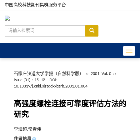
中国高校科技期刊集群服务平台
Toggle
石家庄铁道大学学报（自然科学版）
››
2001, Vol. 0
››
Issue (01)
: 15 -18.
DOI:
10.13319/j.cnki.sjztddxxbzrb.2001.01.004
高强度螺栓连接可靠度评估方法的
研究
李海超,常春伟
作者信息
+