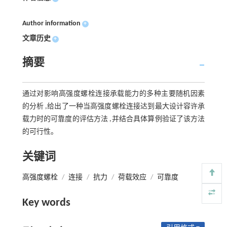
Author information
+
文章历史
+
摘要
通过对影响高强度螺栓连接承载能力的多种主要随机因素
的分析 ,给出了一种当高强度螺栓连接达到最大设计容许承
载力时的可靠度的评估方法 ,并结合具体算例验证了该方法
的可行性。
关键词
高强度螺栓
/
连接
/
抗力
/
荷载效应
/
可靠度
Key words