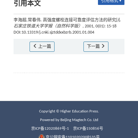
引用格式 ▾
引用本文
李海超,常春伟. 高强度螺栓连接可靠度评估方法的研究[J].
石家庄铁道大学学报（自然科学版）
, 2001, 0(01): 15-18
DOI:10.13319/j.cnki.sjztddxxbzrb.2001.01.004
上一篇
下一篇
Copyright © Higher Education Press.
Powered by Beijing Magtech Co. Ltd
京ICP备12020869号-1
京ICP备150856号
京公网安备11010202008535号