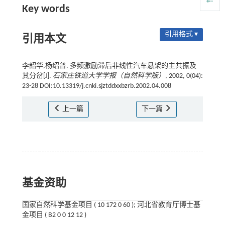
Key words
引用格式 ▾
引用本文
李韶华,杨绍普. 多频激励滞后非线性汽车悬架的主共振及
其分岔[J].
石家庄铁道大学学报（自然科学版）
, 2002, 0(04):
23-28 DOI:10.13319/j.cnki.sjztddxxbzrb.2002.04.008
上一篇
下一篇
基金资助
国家自然科学基金项目 ( 10 172 0 60 ); 河北省教育厅博士基
金项目 ( B2 0 0 12 12 )