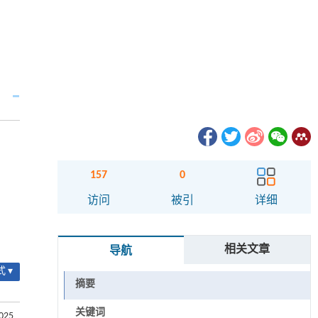
157
0
访问
被引
详细
相关文章
导航
 ▾
摘要
关键词
.025