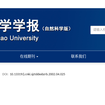
在线期刊
联系我们
.
DOI:
10.13319/j.cnki.sjztddxxbzrb.2002.04.025