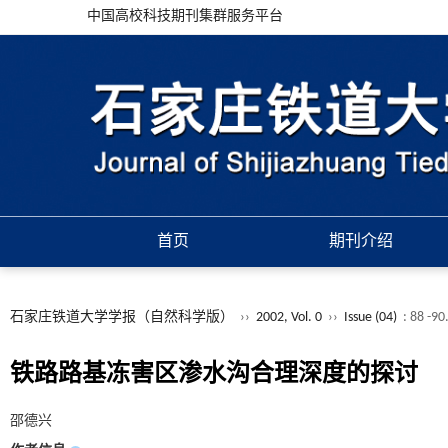
中国高校科技期刊集群服务平台
首页
期刊介绍
石家庄铁道大学学报（自然科学版）
››
2002, Vol. 0
››
Issue (04)
: 88 -90
铁路路基冻害区渗水沟合理深度的探讨
邵德兴