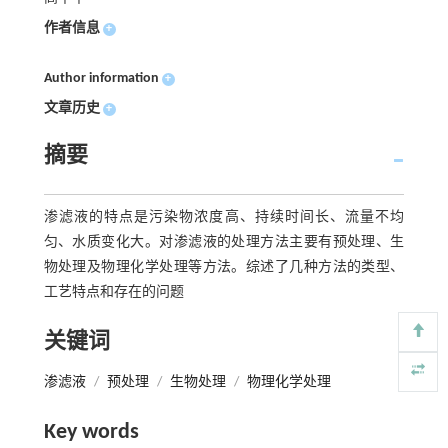
作者信息
+
Author information
+
文章历史
+
摘要
渗滤液的特点是污染物浓度高、持续时间长、流量不均
匀、水质变化大。对渗滤液的处理方法主要有预处理、生
物处理及物理化学处理等方法。综述了几种方法的类型、
工艺特点和存在的问题
关键词
渗滤液
/
预处理
/
生物处理
/
物理化学处理
Key words