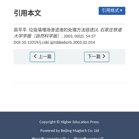
引用格式 ▾
引用本文
高平平. 垃圾填埋场渗滤液的处理方法综述[J].
石家庄铁道
大学学报（自然科学版）
, 2003, 0(02): 54-57
DOI:10.13319/j.cnki.sjztddxxbzrb.2003.02.014
上一篇
下一篇
Copyright © Higher Education Press.
Powered by Beijing Magtech Co. Ltd