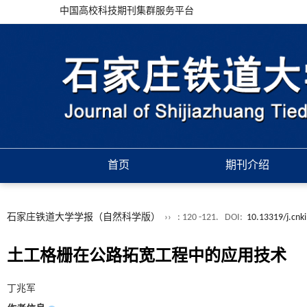
中国高校科技期刊集群服务平台
首页
期刊介绍
石家庄铁道大学学报（自然科学版）
››
: 120 -121.
DOI:
10.13319/j.cnki
土工格栅在公路拓宽工程中的应用技术
丁兆军