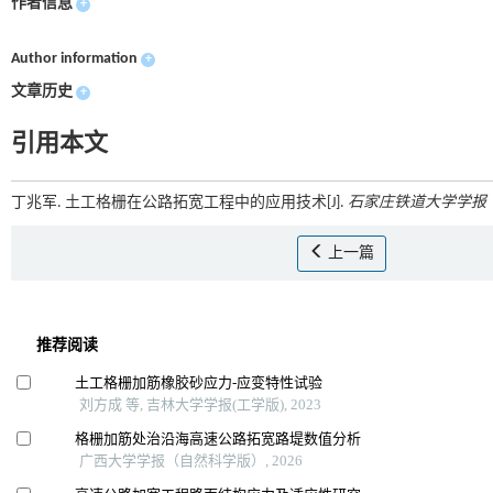
作者信息
+
Author information
+
文章历史
+
引用本文
丁兆军. 土工格栅在公路拓宽工程中的应用技术[J].
石家庄铁道大学学报
上一篇