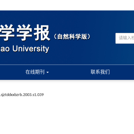
在线期刊
联系我们
.sjztddxxbzrb.2003.s1.039