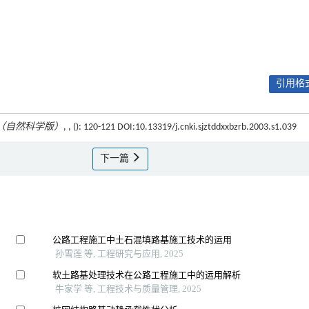
引用格式
（自然科学版）
, , (): 120-121 DOI:10.13319/j.cnki.sjztddxxbzrb.2003.s1.039
下一篇