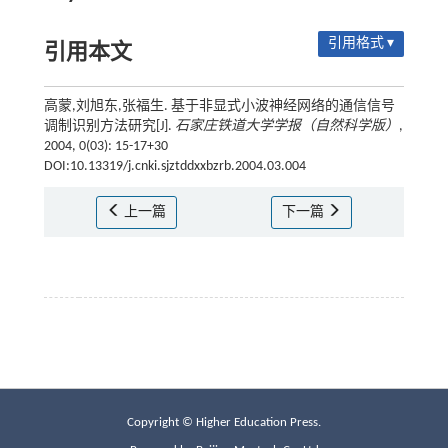
引用格式 ▾
引用本文
高蒙,刘旭东,张福生. 基于非显式小波神经网络的通信信号
调制识别方法研究[J].
石家庄铁道大学学报（自然科学版）
,
2004, 0(03): 15-17+30
DOI:10.13319/j.cnki.sjztddxxbzrb.2004.03.004
上一篇
下一篇
Copyright © Higher Education Press.