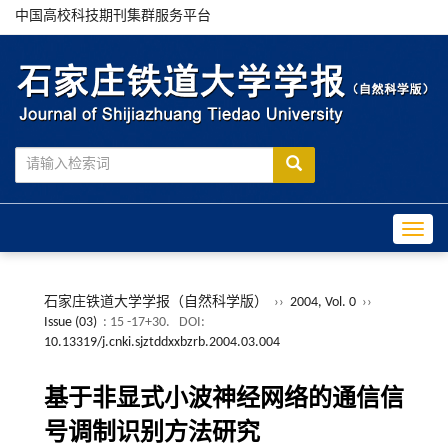
中国高校科技期刊集群服务平台
Toggle
石家庄铁道大学学报（自然科学版）
››
2004, Vol. 0
››
Issue (03)
: 15 -17+30.
DOI:
10.13319/j.cnki.sjztddxxbzrb.2004.03.004
基于非显式小波神经网络的通信信
号调制识别方法研究