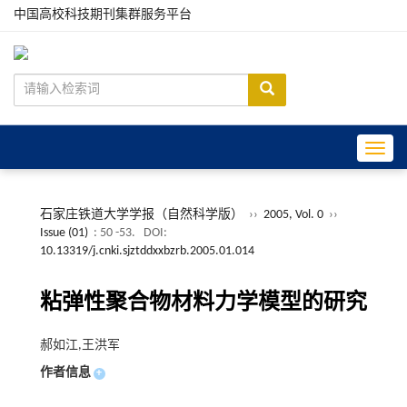
中国高校科技期刊集群服务平台
Toggle
石家庄铁道大学学报（自然科学版）
››
2005, Vol. 0
››
Issue (01)
: 50 -53.
DOI:
10.13319/j.cnki.sjztddxxbzrb.2005.01.014
粘弹性聚合物材料力学模型的研究
郝如江,王洪军
作者信息
+