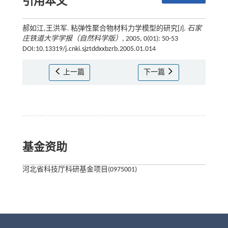
引用本文
郝如江,王洪军. 粘弹性聚合物材料力学模型的研究[J].
石家
庄铁道大学学报（自然科学版）
, 2005, 0(01): 50-53
DOI:10.13319/j.cnki.sjztddxxbzrb.2005.01.014
上一篇
下一篇
基金资助
河北省科技厅科研基金项目(0975001)