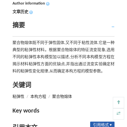
Author information
+
文章历史
+
摘要
聚合物熔体既不同于弹性固体,又不同于粘性流体,它是一种
典型的粘弹性材料。根据聚合物熔体的特征流变现象,选用
不同的粘弹性本构模型加以描述,分析不同本构模型方程在
揭示材料粘弹性方面的优缺点,并指出通过流变实验确定材
料的粘弹性变化规律,从而确定本构方程的模型参数。
关键词
粘弹性
/
本构方程
/
聚合物熔体
Key words
引用格式 ▾